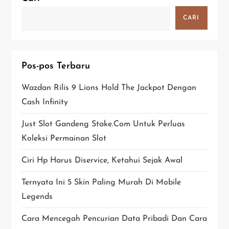
CARI
Pos-pos Terbaru
Wazdan Rilis 9 Lions Hold The Jackpot Dengan
Cash Infinity
Just Slot Gandeng Stake.com Untuk Perluas
Koleksi Permainan Slot
Ciri Hp Harus Diservice, Ketahui Sejak Awal
Ternyata Ini 5 Skin Paling Murah Di Mobile
Legends
Cara Mencegah Pencurian Data Pribadi Dan Cara