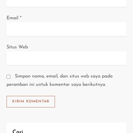
Email
*
Situs Web
Simpan nama, email, dan situs web saya pada
peramban ini untuk komentar saya berikutnya.
Cari