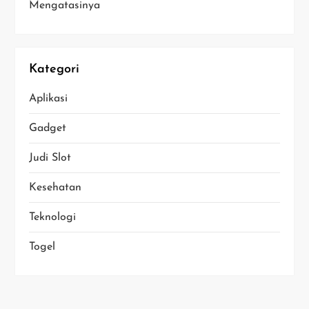
Mengatasinya
Kategori
Aplikasi
Gadget
Judi Slot
Kesehatan
Teknologi
Togel